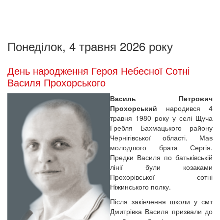
Понеділок, 4 травня 2026 року
День народження Героя Небесної Сотні
Василя Прохорського
Василь Петрович
Прохорський
народився 4
травня 1980 року у селі Щуча
Гребля Бахмацького району
Чернігівської області. Мав
молодшого брата Сергія.
Предки Василя по батьківській
лінії були козаками
Прохорівської сотні
Ніжинського полку.
Після закінчення школи у смт
Дмитрівка Василя призвали до