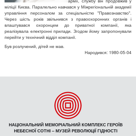
армії, службу він продовжив у
міліції Києва. Паралельно навчався у Міжрегіональній академії
управління персоналом за спеціальністю "Правознавство".
Через шість років звільнився з правоохоронних органів і
влаштувався охоронцем до приватної компанії, яка
реалізувала електронні прилади. Згодом йому запропонували
перейти у технічний відділ компанії.
Був розлучений, дітей не мав.
Народився: 1980-05-04
НАЦІОНАЛЬНИЙ МЕМОРІАЛЬНИЙ КОМПЛЕКС ГЕРОЇВ
НЕБЕСНОЇ СОТНІ – МУЗЕЙ РЕВОЛЮЦІЇ ГІДНОСТІ