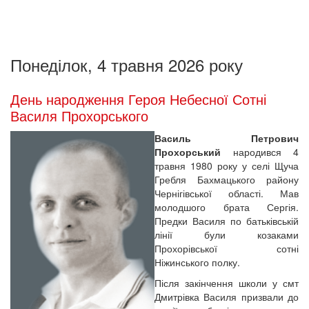
Понеділок, 4 травня 2026 року
День народження Героя Небесної Сотні
Василя Прохорського
Василь Петрович
Прохорський
народився 4
травня 1980 року у селі Щуча
Гребля Бахмацького району
Чернігівської області. Мав
молодшого брата Сергія.
Предки Василя по батьківській
лінії були козаками
Прохорівської сотні
Ніжинського полку.
Після закінчення школи у смт
Дмитрівка Василя призвали до