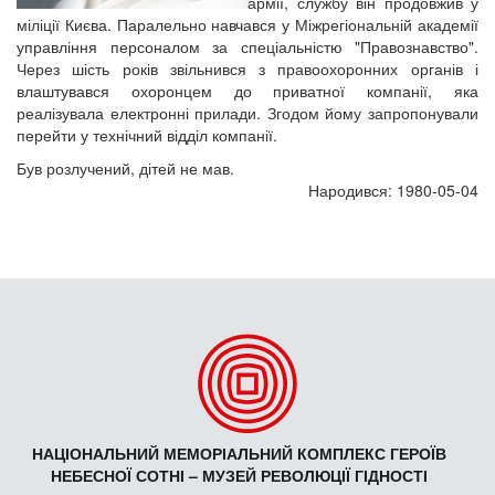
армії, службу він продовжив у
міліції Києва. Паралельно навчався у Міжрегіональній академії
управління персоналом за спеціальністю "Правознавство".
Через шість років звільнився з правоохоронних органів і
влаштувався охоронцем до приватної компанії, яка
реалізувала електронні прилади. Згодом йому запропонували
перейти у технічний відділ компанії.
Був розлучений, дітей не мав.
Народився: 1980-05-04
НАЦІОНАЛЬНИЙ МЕМОРІАЛЬНИЙ КОМПЛЕКС ГЕРОЇВ
НЕБЕСНОЇ СОТНІ – МУЗЕЙ РЕВОЛЮЦІЇ ГІДНОСТІ