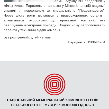
армії, службу він продовжив у
міліції Києва. Паралельно навчався у Міжрегіональній академії
управління персоналом за спеціальністю "Правознавство".
Через шість років звільнився з правоохоронних органів і
влаштувався охоронцем до приватної компанії, яка
реалізувала електронні прилади. Згодом йому запропонували
перейти у технічний відділ компанії.
Був розлучений, дітей не мав.
Народився: 1980-05-04
НАЦІОНАЛЬНИЙ МЕМОРІАЛЬНИЙ КОМПЛЕКС ГЕРОЇВ
НЕБЕСНОЇ СОТНІ – МУЗЕЙ РЕВОЛЮЦІЇ ГІДНОСТІ