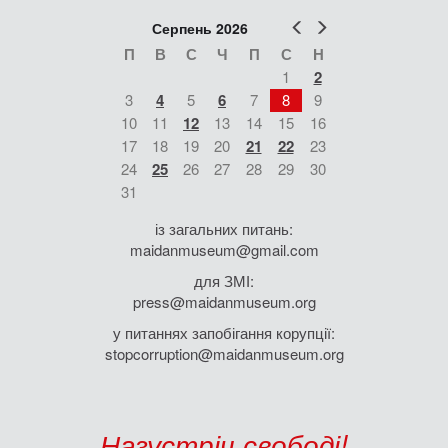
Попер
Наст
Серпень 2026
П
В
С
Ч
П
С
Н
1
2
3
4
5
6
7
8
9
10
11
12
13
14
15
16
17
18
19
20
21
22
23
24
25
26
27
28
29
30
31
із загальних питань:
maidanmuseum@gmail.com
для ЗМІ:
press@maidanmuseum.org
у питаннях запобігання корупції:
stopcorruption@maidanmuseum.org
Назустріч свободі!