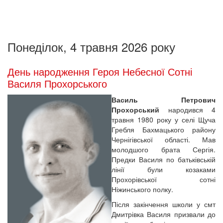
Понеділок, 4 травня 2026 року
День народження Героя Небесної Сотні
Василя Прохорського
Василь Петрович
Прохорський
народився 4
травня 1980 року у селі Щуча
Гребля Бахмацького району
Чернігівської області. Мав
молодшого брата Сергія.
Предки Василя по батьківській
лінії були козаками
Прохорівської сотні
Ніжинського полку.
Після закінчення школи у смт
Дмитрівка Василя призвали до