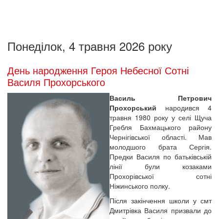
Понеділок, 4 травня 2026 року
День народження Героя Небесної Сотні
Василя Прохорського
Василь Петрович
Прохорський
народився 4
травня 1980 року у селі Щуча
Гребля Бахмацького району
Чернігівської області. Мав
молодшого брата Сергія.
Предки Василя по батьківській
лінії були козаками
Прохорівської сотні
Ніжинського полку.
Після закінчення школи у смт
Дмитрівка Василя призвали до