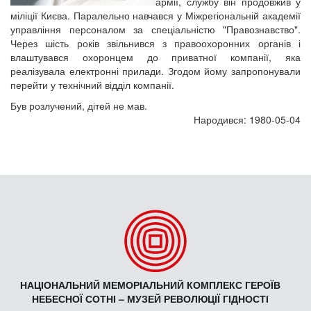
армії, службу він продовжив у
міліції Києва. Паралельно навчався у Міжрегіональній академії
управління персоналом за спеціальністю "Правознавство".
Через шість років звільнився з правоохоронних органів і
влаштувався охоронцем до приватної компанії, яка
реалізувала електронні прилади. Згодом йому запропонували
перейти у технічний відділ компанії.
Був розлучений, дітей не мав.
Народився: 1980-05-04
НАЦІОНАЛЬНИЙ МЕМОРІАЛЬНИЙ КОМПЛЕКС ГЕРОЇВ
НЕБЕСНОЇ СОТНІ – МУЗЕЙ РЕВОЛЮЦІЇ ГІДНОСТІ