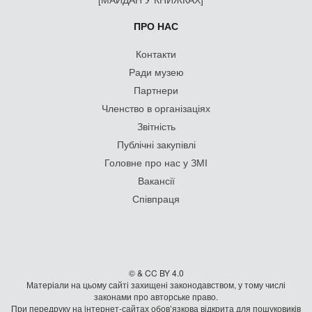
ПРО НАС
Контакти
Ради музею
Партнери
Членство в організаціях
Звітність
Публічні закупівлі
Головне про нас у ЗМІ
Вакансії
Співпраця
© & CC BY 4.0
Матеріали на цьому сайті захищені законодавством, у тому числі
законами про авторське право.
При передруку на iнтернет-сайтах обов’язкова відкрита для пошуковиків