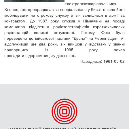
електрогазозварювальника.
Хлопець рік пропрацював за спеціальністю у Києві, опісля його
мобілізували на строкову службу й він залишився в армії за
контрактом. До 1987 року служив у Німеччині на посаді
командира відділення радіотелеграфістів короткохвилевих
радіостанцій великої потужності. Потому Юрія було
переведено до військової частини "Десна" на Чернігівщині, й,
відслуживши ще два роки, він вийшов у відставку у званні
прапорщика. Із 1995 року почав
провадити підприємницьку діяльність.
Народився: 1961-05-02