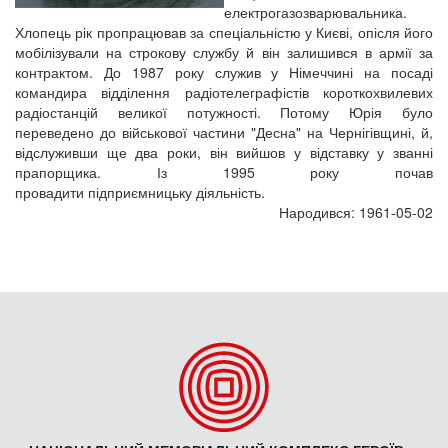
електрогазозварювальника.
Хлопець рік пропрацював за спеціальністю у Києві, опісля його
мобілізували на строкову службу й він залишився в армії за
контрактом. До 1987 року служив у Німеччині на посаді
командира відділення радіотелеграфістів короткохвилевих
радіостанцій великої потужності. Потому Юрія було
переведено до військової частини "Десна" на Чернігівщині, й,
відслуживши ще два роки, він вийшов у відставку у званні
прапорщика. Із 1995 року почав
провадити підприємницьку діяльність.
Народився: 1961-05-02