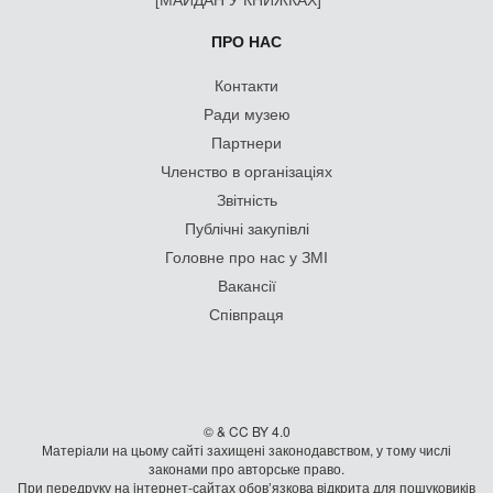
ПРО НАС
Контакти
Ради музею
Партнери
Членство в організаціях
Звітність
Публічні закупівлі
Головне про нас у ЗМІ
Вакансії
Співпраця
© & CC BY 4.0
Матеріали на цьому сайті захищені законодавством, у тому числі
законами про авторське право.
При передруку на iнтернет-сайтах обов’язкова відкрита для пошуковиків