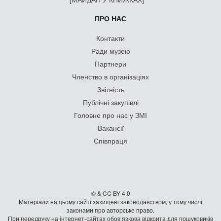
ПРО НАС
Контакти
Ради музею
Партнери
Членство в організаціях
Звітність
Публічні закупівлі
Головне про нас у ЗМІ
Вакансії
Співпраця
© & CC BY 4.0
Матеріали на цьому сайті захищені законодавством, у тому числі
законами про авторське право.
При передруку на iнтернет-сайтах обов’язкова відкрита для пошуковиків