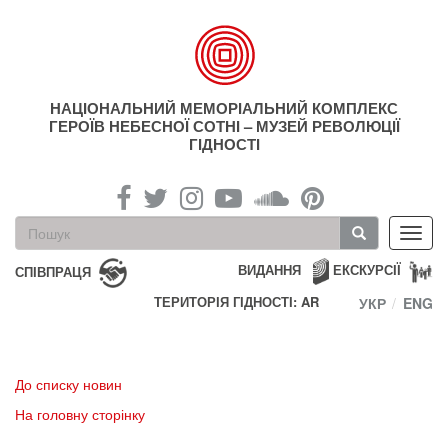
Перейти
до
основного
матеріалу
НАЦІОНАЛЬНИЙ МЕМОРІАЛЬНИЙ КОМПЛЕКС
ГЕРОЇВ НЕБЕСНОЇ СОТНІ – МУЗЕЙ РЕВОЛЮЦІЇ
ГІДНОСТІ
Пошукова
Toggl
форма
navig
Пошук
ВИДАННЯ
ЕКСКУРСІЇ
СПІВПРАЦЯ
ТЕРИТОРІЯ ГІДНОСТІ: AR
УКР
ENG
До списку новин
На головну сторінку