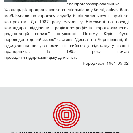
електрогазозварювальника.
Хлопець рік пропрацював за спеціальністю у Києві, опісля його
мобілізували на строкову службу й він залишився в армії за
контрактом. До 1987 року служив у Німеччині на посаді
командира відділення радіотелеграфістів короткохвилевих
радіостанцій великої потужності. Потому Юрія було
переведено до військової частини "Десна" на Чернігівщині, й,
відслуживши ще два роки, він вийшов у відставку у званні
прапорщика. Із 1995 року почав
провадити підприємницьку діяльність.
Народився: 1961-05-02