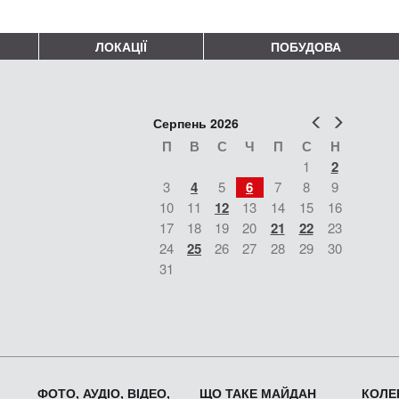
ЛОКАЦІЇ
ПОБУДОВА
Попер
Наст
Серпень 2026
П
В
С
Ч
П
С
Н
1
2
3
4
5
6
7
8
9
10
11
12
13
14
15
16
17
18
19
20
21
22
23
24
25
26
27
28
29
30
31
ФОТО, АУДІО, ВІДЕО,
ЩО ТАКЕ МАЙДАН
КОЛЕК