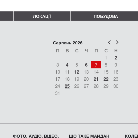
ЛОКАЦІЇ
ПОБУДОВА
Попер
Наст
Серпень 2026
П
В
С
Ч
П
С
Н
1
2
3
4
5
6
7
8
9
10
11
12
13
14
15
16
17
18
19
20
21
22
23
24
25
26
27
28
29
30
31
ФОТО, АУДІО, ВІДЕО,
ЩО ТАКЕ МАЙДАН
КОЛЕК