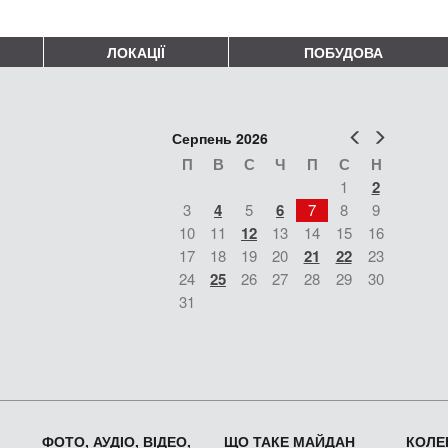
ЛОКАЦІЇ
ПОБУДОВА
Попер
Наст
Серпень 2026
П
В
С
Ч
П
С
Н
1
2
3
4
5
6
7
8
9
10
11
12
13
14
15
16
17
18
19
20
21
22
23
24
25
26
27
28
29
30
31
ФОТО, АУДІО, ВІДЕО,
ЩО ТАКЕ МАЙДАН
КОЛЕК