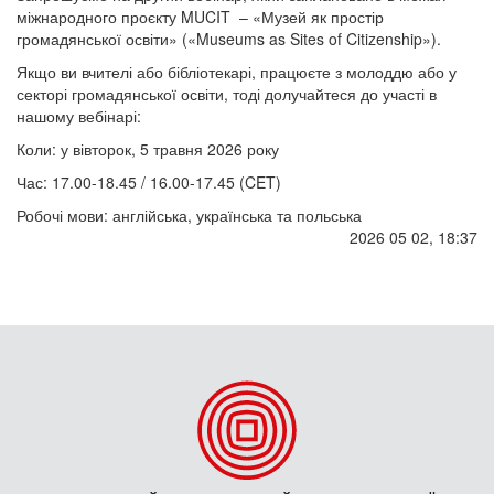
міжнародного проєкту MUCIT – «Музей як простір
громадянської освіти» («Museums as Sites of Citizenship»).
Якщо ви вчителі або бібліотекарі, працюєте з молоддю або у
секторі громадянської освіти, тоді долучайтеся до участі в
нашому вебінарі:
Коли: у вівторок, 5 травня 2026 року
Час: 17.00-18.45 / 16.00-17.45 (CET)
Робочі мови: англійська, українська та польська
2026 05 02, 18:37