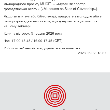
міжнародного проєкту MUCIT – «Музей як простір
громадянської освіти» («Museums as Sites of Citizenship»).
Якщо ви вчителі або бібліотекарі, працюєте з молоддю або у
секторі громадянської освіти, тоді долучайтеся до участі в
нашому вебінарі:
Коли: у вівторок, 5 травня 2026 року
Час: 17.00-18.45 / 16.00-17.45 (CET)
Робочі мови: англійська, українська та польська
2026 05 02, 18:37