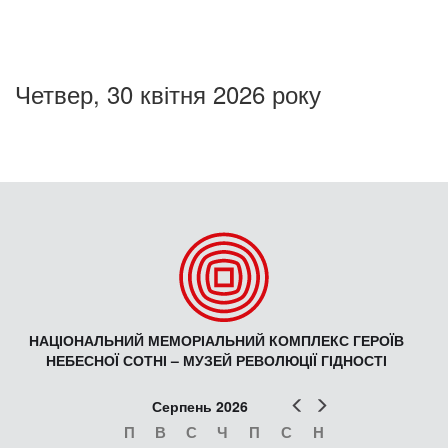
Четвер, 30 квітня 2026 року
НАЦІОНАЛЬНИЙ МЕМОРІАЛЬНИЙ КОМПЛЕКС ГЕРОЇВ
НЕБЕСНОЇ СОТНІ – МУЗЕЙ РЕВОЛЮЦІЇ ГІДНОСТІ
Попер
Наст
Серпень 2026
П
В
С
Ч
П
С
Н