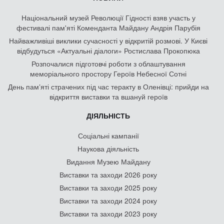
Національний музей Революції Гідності взяв участь у
фестивалі пам'яті Коменданта Майдану Андрія Парубія
Найважливіші виклики сучасності у відкритій розмові. У Києві
відбудуться «Актуальні діалоги» Ростислава Прокопюка
Розпочалися підготовчі роботи з облаштування
меморіального простору Героїв Небесної Сотні
День памʼяті страчених під час теракту в Оленівці: прийди на
відкриття виставки та вшануй героїв
ДІЯЛЬНІСТЬ
Соціальні кампанії
Наукова діяльність
Видання Музею Майдану
Виставки та заходи 2026 року
Виставки та заходи 2025 року
Виставки та заходи 2024 року
Виставки та заходи 2023 року