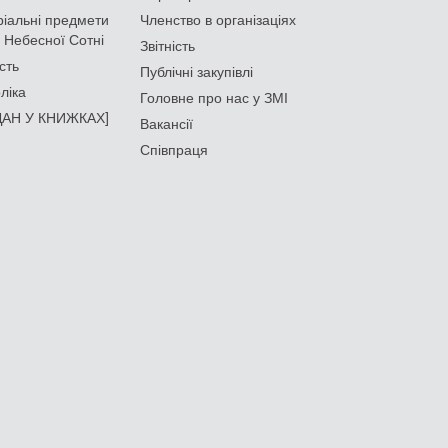
іальні предмети
Членство в організаціях
 Небесної Сотні
Звітність
сть
Публічні закупівлі
ліка
Головне про нас у ЗМІ
АН У КНИЖКАХ]
Вакансії
Співпраця