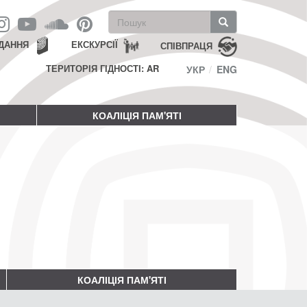
Пошукова
форма
Пошук
ДАННЯ
ЕКСКУРСІЇ
СПІВПРАЦЯ
ТЕРИТОРІЯ ГІДНОСТІ: AR
УКР
ENG
КОАЛІЦІЯ ПАМ'ЯТІ
КОАЛІЦІЯ ПАМ'ЯТІ