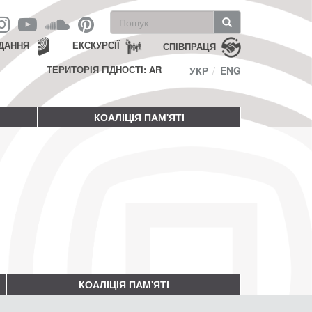
Пошукова
форма
Пошук
ДАННЯ
ЕКСКУРСІЇ
СПІВПРАЦЯ
ТЕРИТОРІЯ ГІДНОСТІ: AR
УКР
ENG
КОАЛІЦІЯ ПАМ'ЯТІ
КОАЛІЦІЯ ПАМ'ЯТІ