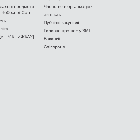
іальні предмети
Членство в організаціях
 Небесної Сотні
Звітність
сть
Публічні закупівлі
ліка
Головне про нас у ЗМІ
АН У КНИЖКАХ]
Вакансії
Співпраця