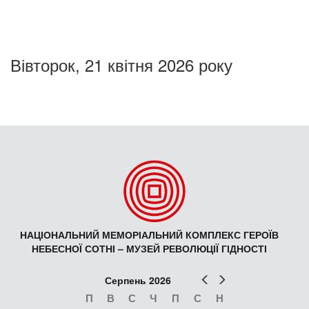
Вівторок, 21 квітня 2026 року
НАЦІОНАЛЬНИЙ МЕМОРІАЛЬНИЙ КОМПЛЕКС ГЕРОЇВ
НЕБЕСНОЇ СОТНІ – МУЗЕЙ РЕВОЛЮЦІЇ ГІДНОСТІ
Попер
Наст
Серпень 2026
П
В
С
Ч
П
С
Н