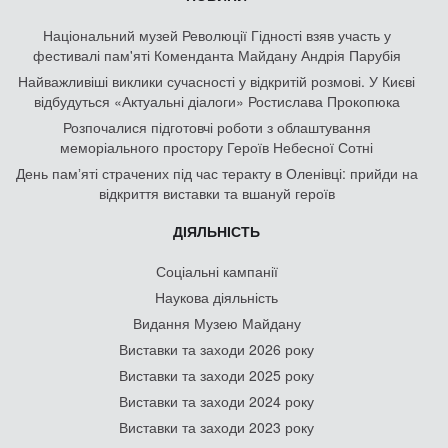
Національний музей Революції Гідності взяв участь у
фестивалі пам'яті Коменданта Майдану Андрія Парубія
Найважливіші виклики сучасності у відкритій розмові. У Києві
відбудуться «Актуальні діалоги» Ростислава Прокопюка
Розпочалися підготовчі роботи з облаштування
меморіального простору Героїв Небесної Сотні
День памʼяті страчених під час теракту в Оленівці: прийди на
відкриття виставки та вшануй героїв
ДІЯЛЬНІСТЬ
Соціальні кампанії
Наукова діяльність
Видання Музею Майдану
Виставки та заходи 2026 року
Виставки та заходи 2025 року
Виставки та заходи 2024 року
Виставки та заходи 2023 року