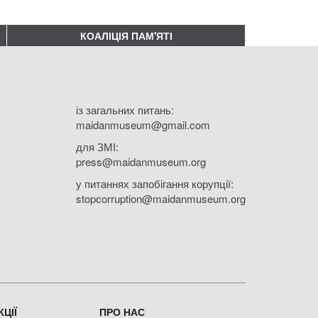
КОАЛІЦІЯ ПАМ'ЯТІ
із загальних питань:
maidanmuseum@gmail.com
для ЗМІ:
press@maidanmuseum.org
у питаннях запобігання корупції:
stopcorruption@maidanmuseum.org
ЦІЇ
ПРО НАС