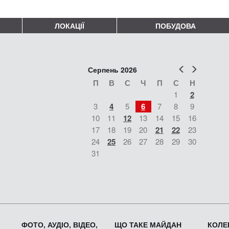
ЛОКАЦІЇ
ПОБУДОВА
Попер
Наст
Серпень 2026
П
В
С
Ч
П
С
Н
1
2
3
4
5
6
7
8
9
10
11
12
13
14
15
16
17
18
19
20
21
22
23
24
25
26
27
28
29
30
31
ФОТО, АУДІО, ВІДЕО,
ЩО ТАКЕ МАЙДАН
КОЛЕК