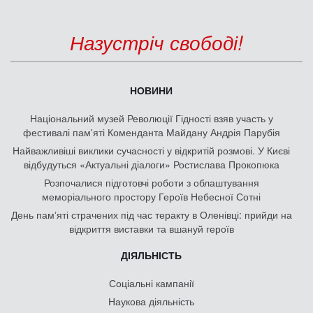
Назустріч свободі!
НОВИНИ
Національний музей Революції Гідності взяв участь у
фестивалі пам'яті Коменданта Майдану Андрія Парубія
Найважливіші виклики сучасності у відкритій розмові. У Києві
відбудуться «Актуальні діалоги» Ростислава Прокопюка
Розпочалися підготовчі роботи з облаштування
меморіального простору Героїв Небесної Сотні
День памʼяті страчених під час теракту в Оленівці: прийди на
відкриття виставки та вшануй героїв
ДІЯЛЬНІСТЬ
Соціальні кампанії
Наукова діяльність