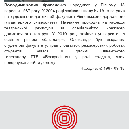
Володимирович Храпаченко
народився у Рівному 18
вересня 1987 року. У 2004 році закінчив школу № 19 та вступив
на художньо-педагогічний факультет Рівненського державного
гуманітарного університету. Навчання проходив на кафедрі
театральної режисури за спеціальністю «режисер
драматичного театру». У 2010 році закінчив університет з
освітнім рівнем «бакалавр». Олександр був яскравим
студентом факультету, грав у багатьох режисерських роботах
студентів. Знявся у фільмі Рівненського
телеканалу РТБ «Воскресіння» у ролі солдата, який
повернувся з війни додому.
Народився: 1987-09-18