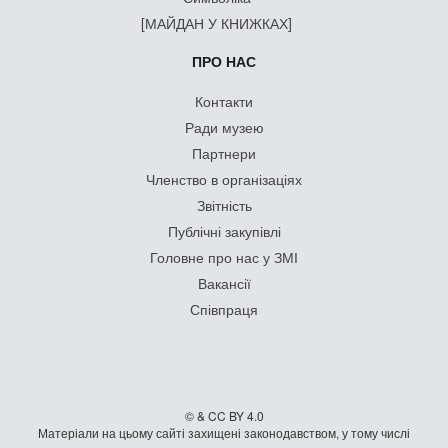
[МАЙДАН У КНИЖКАХ]
ПРО НАС
Контакти
Ради музею
Партнери
Членство в організаціях
Звітність
Публічні закупівлі
Головне про нас у ЗМІ
Вакансії
Співпраця
© & CC BY 4.0
Матеріали на цьому сайті захищені законодавством, у тому числі