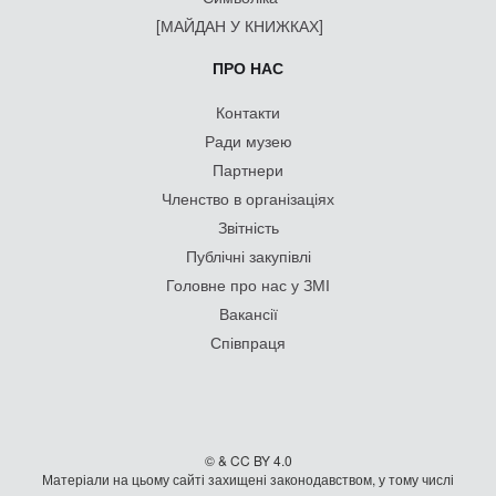
[МАЙДАН У КНИЖКАХ]
ПРО НАС
Контакти
Ради музею
Партнери
Членство в організаціях
Звітність
Публічні закупівлі
Головне про нас у ЗМІ
Вакансії
Співпраця
© & CC BY 4.0
Матеріали на цьому сайті захищені законодавством, у тому числі