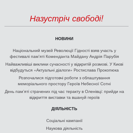
Назустріч свободі!
НОВИНИ
Національний музей Революції Гідності взяв участь у
фестивалі пам'яті Коменданта Майдану Андрія Парубія
Найважливіші виклики сучасності у відкритій розмові. У Києві
відбудуться «Актуальні діалоги» Ростислава Прокопюка
Розпочалися підготовчі роботи з облаштування
меморіального простору Героїв Небесної Сотні
День памʼяті страчених під час теракту в Оленівці: прийди на
відкриття виставки та вшануй героїв
ДІЯЛЬНІСТЬ
Соціальні кампанії
Наукова діяльність