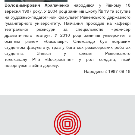
Володимирович Храпаченко
народився у Рівному 18
вересня 1987 року. У 2004 році закінчив школу № 19 та вступив
на художньо-педагогічний факультет Рівненського державного
гуманітарного університету. Навчання проходив на кафедрі
театральної режисури за спеціальністю «режисер
драматичного театру». У 2010 році закінчив університет з
освітнім рівнем «бакалавр». Олександр був яскравим
студентом факультету, грав у багатьох режисерських роботах
студентів. Знявся у фільмі Рівненського
телеканалу РТБ «Воскресіння» у ролі солдата, який
повернувся з війни додому.
Народився: 1987-09-18