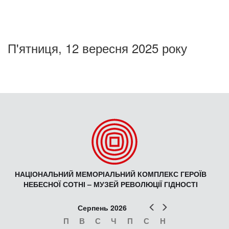
П'ятниця, 12 вересня 2025 року
НАЦІОНАЛЬНИЙ МЕМОРІАЛЬНИЙ КОМПЛЕКС ГЕРОЇВ
НЕБЕСНОЇ СОТНІ – МУЗЕЙ РЕВОЛЮЦІЇ ГІДНОСТІ
Попер
Наст
Серпень 2026
П
В
С
Ч
П
С
Н