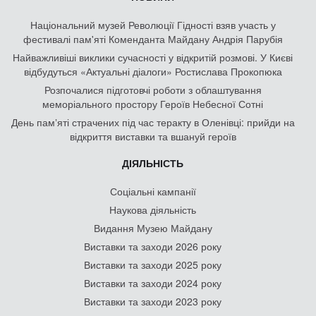
Національний музей Революції Гідності взяв участь у
фестивалі пам'яті Коменданта Майдану Андрія Парубія
Найважливіші виклики сучасності у відкритій розмові. У Києві
відбудуться «Актуальні діалоги» Ростислава Прокопюка
Розпочалися підготовчі роботи з облаштування
меморіального простору Героїв Небесної Сотні
День памʼяті страчених під час теракту в Оленівці: прийди на
відкриття виставки та вшануй героїв
ДІЯЛЬНІСТЬ
Соціальні кампанії
Наукова діяльність
Видання Музею Майдану
Виставки та заходи 2026 року
Виставки та заходи 2025 року
Виставки та заходи 2024 року
Виставки та заходи 2023 року