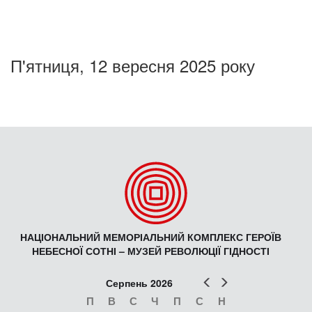
П'ятниця, 12 вересня 2025 року
НАЦІОНАЛЬНИЙ МЕМОРІАЛЬНИЙ КОМПЛЕКС ГЕРОЇВ
НЕБЕСНОЇ СОТНІ – МУЗЕЙ РЕВОЛЮЦІЇ ГІДНОСТІ
Попер
Наст
Серпень 2026
П
В
С
Ч
П
С
Н