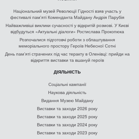
Національний музей Революції Гідності взяв участь у
фестивалі пам'яті Коменданта Майдану Андрія Парубія
Найважливіші виклики сучасності у відкритій розмові. У Києві
відбудуться «Актуальні діалоги» Ростислава Прокопюка
Розпочалися підготовчі роботи з облаштування
меморіального простору Героїв Небесної Сотні
День памʼяті страчених під час теракту в Оленівці: прийди на
відкриття виставки та вшануй героїв
ДІЯЛЬНІСТЬ
Соціальні кампанії
Наукова діяльність
Видання Музею Майдану
Виставки та заходи 2026 року
Виставки та заходи 2025 року
Виставки та заходи 2024 року
Виставки та заходи 2023 року