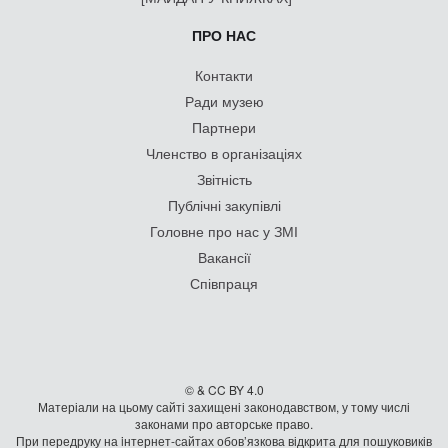
ПРО НАС
Контакти
Ради музею
Партнери
Членство в організаціях
Звітність
Публічні закупівлі
Головне про нас у ЗМІ
Вакансії
Співпраця
© & CC BY 4.0
Матеріали на цьому сайті захищені законодавством, у тому числі
законами про авторське право.
При передруку на iнтернет-сайтах обов’язкова відкрита для пошуковиків