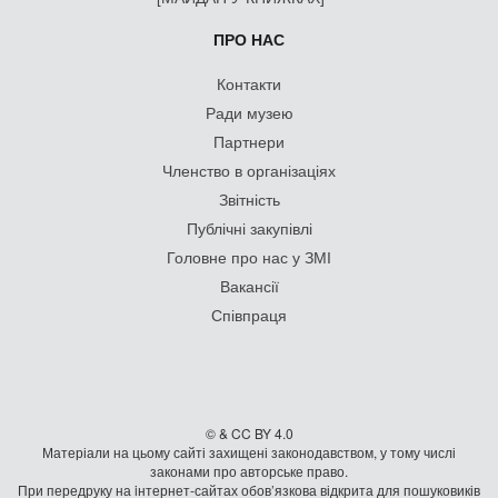
ПРО НАС
Контакти
Ради музею
Партнери
Членство в організаціях
Звітність
Публічні закупівлі
Головне про нас у ЗМІ
Вакансії
Співпраця
© & CC BY 4.0
Матеріали на цьому сайті захищені законодавством, у тому числі
законами про авторське право.
При передруку на iнтернет-сайтах обов’язкова відкрита для пошуковиків