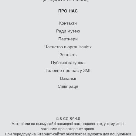
ПРО НАС
Контакти
Ради музею
Партнери
Членство в організаціях
Звітність
Публічні закупівлі
Головне про нас у ЗМІ
Вакансії
Співпраця
© & CC BY 4.0
Матеріали на цьому сайті захищені законодавством, у тому числі
законами про авторське право.
При передруку на iнтернет-сайтах обов’язкова відкрита для пошуковиків