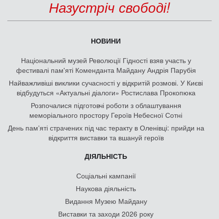
Назустріч свободі!
НОВИНИ
Національний музей Революції Гідності взяв участь у
фестивалі пам'яті Коменданта Майдану Андрія Парубія
Найважливіші виклики сучасності у відкритій розмові. У Києві
відбудуться «Актуальні діалоги» Ростислава Прокопюка
Розпочалися підготовчі роботи з облаштування
меморіального простору Героїв Небесної Сотні
День памʼяті страчених під час теракту в Оленівці: прийди на
відкриття виставки та вшануй героїв
ДІЯЛЬНІСТЬ
Соціальні кампанії
Наукова діяльність
Видання Музею Майдану
Виставки та заходи 2026 року