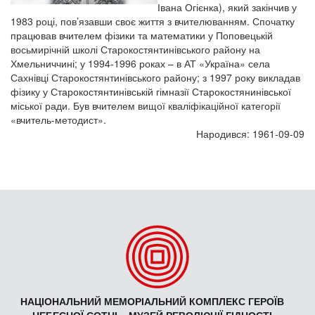
Івана Огієнка), який закінчив у
1983 році, пов’язавши своє життя з вчителюванням. Спочатку
працював вчителем фізики та математики у Поповецькій
восьмирічній школі Старокостянтинівського району на
Хмельниччині; у 1994-1996 роках – в АТ «Україна» села
Сахнівці Старокостянтинівського району; з 1997 року викладав
фізику у Старокостянтинівській гімназії Старокостянинівської
міської ради. Був вчителем вищої кваліфікаційної категорії
«вчитель-методист».
Народився: 1961-09-09
НАЦІОНАЛЬНИЙ МЕМОРІАЛЬНИЙ КОМПЛЕКС ГЕРОЇВ