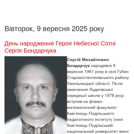
Вівторок, 9 вересня 2025 року
День народження Героя Небесної Сотні
Сергія Бондарчука
Сергій Михайлович
Бондарчук
народився 9
вересня 1961 року в селі Губин
Старокостянтинівського району
Хмельницької області. Після
закінчення Ладигівської
середньої школи у 1978 році
вступив на фізико-
математичний факультет
Кам’янець-Подільського
педагогічного інституту (нині
Кам’янець-Подільський
національний університет імені