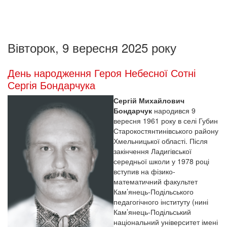
Вівторок, 9 вересня 2025 року
День народження Героя Небесної Сотні
Сергія Бондарчука
Сергій Михайлович
Бондарчук
народився 9
вересня 1961 року в селі Губин
Старокостянтинівського району
Хмельницької області. Після
закінчення Ладигівської
середньої школи у 1978 році
вступив на фізико-
математичний факультет
Кам’янець-Подільського
педагогічного інституту (нині
Кам’янець-Подільський
національний університет імені