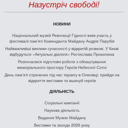
Назустріч свободі!
НОВИНИ
Національний музей Революції Гідності взяв участь у
фестивалі пам'яті Коменданта Майдану Андрія Парубія
Найважливіші виклики сучасності у відкритій розмові. У Києві
відбудуться «Актуальні діалоги» Ростислава Прокопюка
Розпочалися підготовчі роботи з облаштування
меморіального простору Героїв Небесної Сотні
День памʼяті страчених під час теракту в Оленівці: прийди на
відкриття виставки та вшануй героїв
ДІЯЛЬНІСТЬ
Соціальні кампанії
Наукова діяльність
Видання Музею Майдану
Виставки та заходи 2026 року