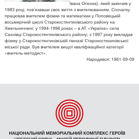
Івана Огієнка), який закінчив у
1983 році, пов’язавши своє життя з вчителюванням. Спочатку
працював вчителем фізики та математики у Поповецькій
восьмирічній школі Старокостянтинівського району на
Хмельниччині; у 1994-1996 роках – в АТ «Україна» села
Сахнівці Старокостянтинівського району; з 1997 року викладав
фізику у Старокостянтинівській гімназії Старокостянинівської
міської ради. Був вчителем вищої кваліфікаційної категорії
«вчитель-методист».
Народився: 1961-09-09
НАЦІОНАЛЬНИЙ МЕМОРІАЛЬНИЙ КОМПЛЕКС ГЕРОЇВ