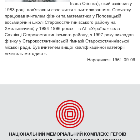
Івана Огієнка), який закінчив у
1983 році, пов’язавши своє життя з вчителюванням. Спочатку
працював вчителем фізики та математики у Поповецькій
восьмирічній школі Старокостянтинівського району на
Хмельниччині; у 1994-1996 роках – в АТ «Україна» села
Сахнівці Старокостянтинівського району; з 1997 року викладав
фізику у Старокостянтинівській гімназії Старокостянинівської
міської ради. Був вчителем вищої кваліфікаційної категорії
«вчитель-методист».
Народився: 1961-09-09
НАЦІОНАЛЬНИЙ МЕМОРІАЛЬНИЙ КОМПЛЕКС ГЕРОЇВ