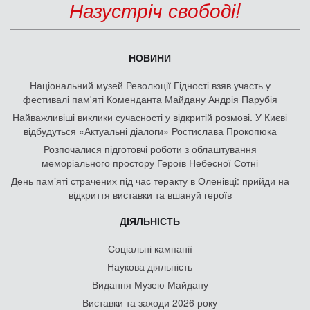
Назустріч свободі!
НОВИНИ
Національний музей Революції Гідності взяв участь у
фестивалі пам'яті Коменданта Майдану Андрія Парубія
Найважливіші виклики сучасності у відкритій розмові. У Києві
відбудуться «Актуальні діалоги» Ростислава Прокопюка
Розпочалися підготовчі роботи з облаштування
меморіального простору Героїв Небесної Сотні
День памʼяті страчених під час теракту в Оленівці: прийди на
відкриття виставки та вшануй героїв
ДІЯЛЬНІСТЬ
Соціальні кампанії
Наукова діяльність
Видання Музею Майдану
Виставки та заходи 2026 року