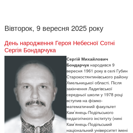
Вівторок, 9 вересня 2025 року
День народження Героя Небесної Сотні
Сергія Бондарчука
Сергій Михайлович
Бондарчук
народився 9
вересня 1961 року в селі Губин
Старокостянтинівського району
Хмельницької області. Після
закінчення Ладигівської
середньої школи у 1978 році
вступив на фізико-
математичний факультет
Кам’янець-Подільського
педагогічного інституту (нині
Кам’янець-Подільський
національний університет імені