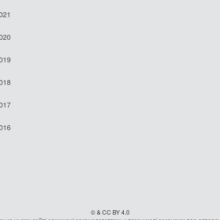
2021
2020
2019
2018
2017
2016
© & CC BY 4.0