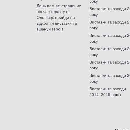
року
День памʼяті страчених
Виставки та заходи 
під час теракту в
року
Оленівці: прийди на
Виставки та заходи 
відкриття виставки та
року
вшануй героїв
Виставки та заходи 
року
Виставки та заходи 
року
Виставки та заходи 
року
Виставки та заходи 
року
Виставки та заходи
2014–2015 років