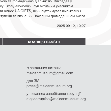
укою та громадською діяльністю. Викладав у
ську школу економіки, був активним учасником
 бізнес UA.GIFTS, який підтримував військових і
 ступеня та визнаний Почесним громадянином Києва
2025 09 12, 10:27
КОАЛІЦІЯ ПАМ'ЯТІ
із загальних питань:
maidanmuseum@gmail.com
для ЗМІ:
press@maidanmuseum.org
у питаннях запобігання корупції:
stopcorruption@maidanmuseum.org