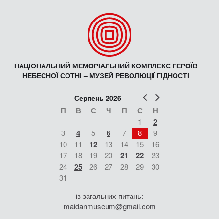
НАЦІОНАЛЬНИЙ МЕМОРІАЛЬНИЙ КОМПЛЕКС ГЕРОЇВ
НЕБЕСНОЇ СОТНІ – МУЗЕЙ РЕВОЛЮЦІЇ ГІДНОСТІ
Попер
Наст
Серпень 2026
П
В
С
Ч
П
С
Н
1
2
3
4
5
6
7
8
9
10
11
12
13
14
15
16
17
18
19
20
21
22
23
24
25
26
27
28
29
30
31
із загальних питань:
maidanmuseum@gmail.com