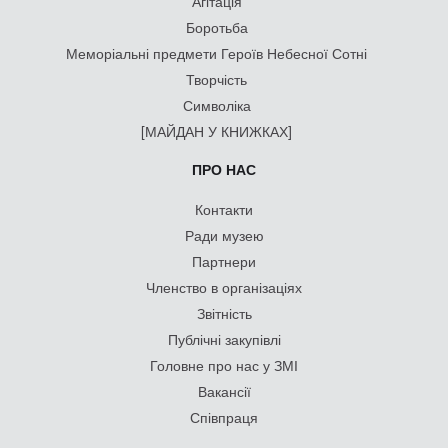
Агітація
Боротьба
Меморіальні предмети Героїв Небесної Сотні
Творчість
Символіка
[МАЙДАН У КНИЖКАХ]
ПРО НАС
Контакти
Ради музею
Партнери
Членство в організаціях
Звітність
Публічні закупівлі
Головне про нас у ЗМІ
Вакансії
Співпраця