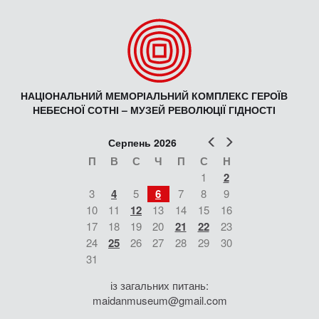
НАЦІОНАЛЬНИЙ МЕМОРІАЛЬНИЙ КОМПЛЕКС ГЕРОЇВ
НЕБЕСНОЇ СОТНІ – МУЗЕЙ РЕВОЛЮЦІЇ ГІДНОСТІ
Попер
Наст
Серпень 2026
П
В
С
Ч
П
С
Н
1
2
3
4
5
6
7
8
9
10
11
12
13
14
15
16
17
18
19
20
21
22
23
24
25
26
27
28
29
30
31
із загальних питань:
maidanmuseum@gmail.com