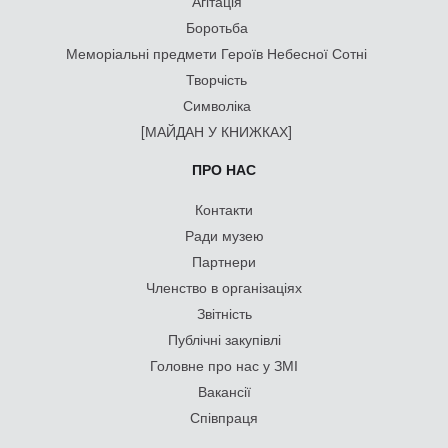
Агітація
Боротьба
Меморіальні предмети Героїв Небесної Сотні
Творчість
Символіка
[МАЙДАН У КНИЖКАХ]
ПРО НАС
Контакти
Ради музею
Партнери
Членство в організаціях
Звітність
Публічні закупівлі
Головне про нас у ЗМІ
Вакансії
Співпраця