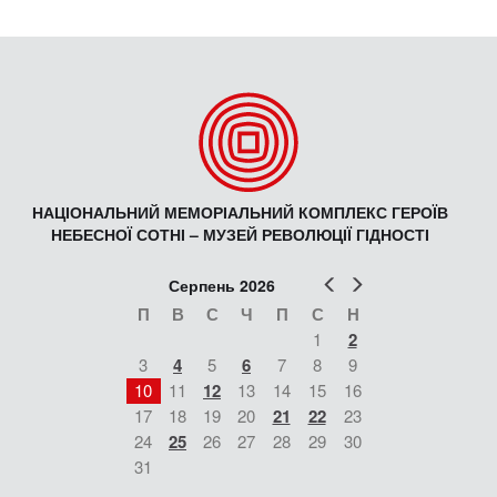
НАЦІОНАЛЬНИЙ МЕМОРІАЛЬНИЙ КОМПЛЕКС ГЕРОЇВ
НЕБЕСНОЇ СОТНІ – МУЗЕЙ РЕВОЛЮЦІЇ ГІДНОСТІ
Попер
Наст
Серпень 2026
П
В
С
Ч
П
С
Н
1
2
3
4
5
6
7
8
9
10
11
12
13
14
15
16
17
18
19
20
21
22
23
24
25
26
27
28
29
30
31