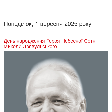
Понеділок, 1 вересня 2025 року
День народження Героя Небесної Сотні
Миколи Дзявульського