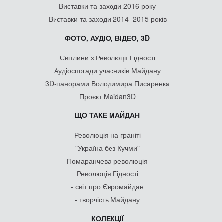
Виставки та заходи 2016 року
Виставки та заходи 2014–2015 років
ФОТО, АУДІО, ВІДЕО, 3D
Світлини з Революції Гідності
Аудіоспогади учасників Майдану
3D-панорами Володимира Писаренка
Проєкт Maidan3D
ЩО ТАКЕ МАЙДАН
Революція на граніті
"Україна без Кучми"
Помаранчева революція
Революція Гідності
- світ про Євромайдан
- творчість Майдану
КОЛЕКЦІЇ