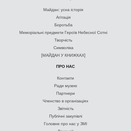
Майдан: усна історія
Агітація
Боротьба
Меморіальні предмети Героїв Небесної Сотні
Творчість
Символіка
[МАЙДАН У КНИЖКАХ]
ПРО НАС
Контакти
Ради музею
Партнери
Членство в організаціях
Звітність
Публічні закупівлі
Головне про нас у ЗМІ
Вакансії