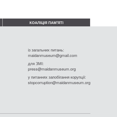
КОАЛІЦІЯ ПАМ'ЯТІ
із загальних питань:
maidanmuseum@gmail.com
для ЗМІ:
press@maidanmuseum.org
у питаннях запобігання корупції:
stopcorruption@maidanmuseum.org