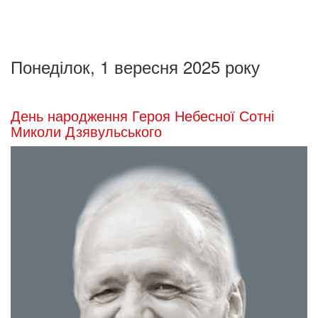
Понеділок, 1 вересня 2025 року
День народження Героя Небесної Сотні
Миколи Дзявульського