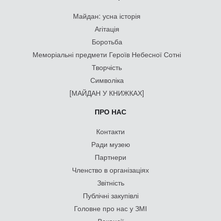
Майдан: усна історія
Агітація
Боротьба
Меморіальні предмети Героїв Небесної Сотні
Творчість
Символіка
[МАЙДАН У КНИЖКАХ]
ПРО НАС
Контакти
Ради музею
Партнери
Членство в організаціях
Звітність
Публічні закупівлі
Головне про нас у ЗМІ
Вакансії