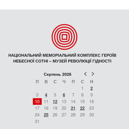
НАЦІОНАЛЬНИЙ МЕМОРІАЛЬНИЙ КОМПЛЕКС ГЕРОЇВ
НЕБЕСНОЇ СОТНІ – МУЗЕЙ РЕВОЛЮЦІЇ ГІДНОСТІ
Попер
Наст
Серпень 2026
П
В
С
Ч
П
С
Н
1
2
3
4
5
6
7
8
9
10
11
12
13
14
15
16
17
18
19
20
21
22
23
24
25
26
27
28
29
30
31