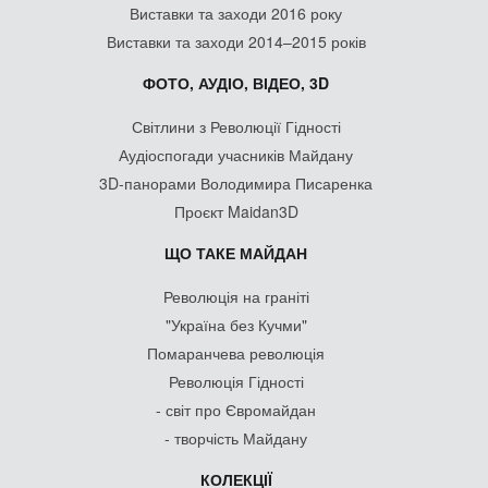
Виставки та заходи 2016 року
Виставки та заходи 2014–2015 років
ФОТО, АУДІО, ВІДЕО, 3D
Світлини з Революції Гідності
Аудіоспогади учасників Майдану
3D-панорами Володимира Писаренка
Проєкт Maidan3D
ЩО ТАКЕ МАЙДАН
Революція на граніті
"Україна без Кучми"
Помаранчева революція
Революція Гідності
- світ про Євромайдан
- творчість Майдану
КОЛЕКЦІЇ