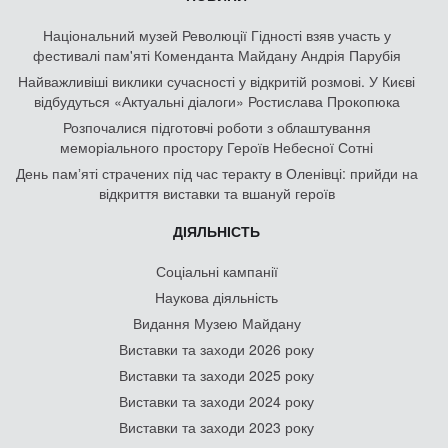
Національний музей Революції Гідності взяв участь у
фестивалі пам'яті Коменданта Майдану Андрія Парубія
Найважливіші виклики сучасності у відкритій розмові. У Києві
відбудуться «Актуальні діалоги» Ростислава Прокопюка
Розпочалися підготовчі роботи з облаштування
меморіального простору Героїв Небесної Сотні
День памʼяті страчених під час теракту в Оленівці: прийди на
відкриття виставки та вшануй героїв
ДІЯЛЬНІСТЬ
Соціальні кампанії
Наукова діяльність
Видання Музею Майдану
Виставки та заходи 2026 року
Виставки та заходи 2025 року
Виставки та заходи 2024 року
Виставки та заходи 2023 року