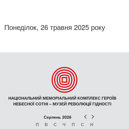
Понеділок, 26 травня 2025 року
НАЦІОНАЛЬНИЙ МЕМОРІАЛЬНИЙ КОМПЛЕКС ГЕРОЇВ
НЕБЕСНОЇ СОТНІ – МУЗЕЙ РЕВОЛЮЦІЇ ГІДНОСТІ
Попер
Наст
Серпень 2026
П
В
С
Ч
П
С
Н