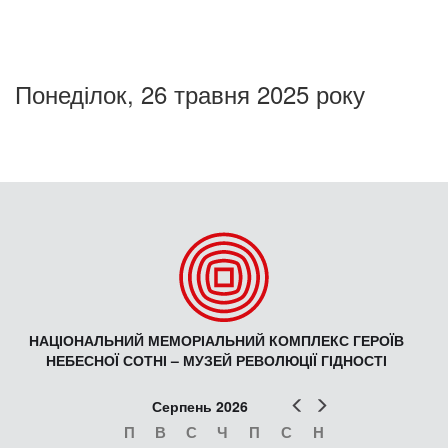
Понеділок, 26 травня 2025 року
НАЦІОНАЛЬНИЙ МЕМОРІАЛЬНИЙ КОМПЛЕКС ГЕРОЇВ
НЕБЕСНОЇ СОТНІ – МУЗЕЙ РЕВОЛЮЦІЇ ГІДНОСТІ
Попер
Наст
Серпень 2026
П
В
С
Ч
П
С
Н