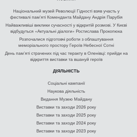
Національний музей Революції Гідності взяв участь у
фестивалі пам'яті Коменданта Майдану Андрія Парубія
Найважливіші виклики сучасності у відкритій розмові. У Києві
відбудуться «Актуальні діалоги» Ростислава Прокопюка
Розпочалися підготовчі роботи з облаштування
меморіального простору Героїв Небесної Сотні
День памʼяті страчених під час теракту в Оленівці: прийди на
відкриття виставки та вшануй героїв
ДІЯЛЬНІСТЬ
Соціальні кампанії
Наукова діяльність
Видання Музею Майдану
Виставки та заходи 2026 року
Виставки та заходи 2025 року
Виставки та заходи 2024 року
Виставки та заходи 2023 року