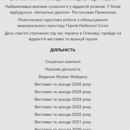
Найважливіші виклики сучасності у відкритій розмові. У Києві
відбудуться «Актуальні діалоги» Ростислава Прокопюка
Розпочалися підготовчі роботи з облаштування
меморіального простору Героїв Небесної Сотні
День памʼяті страчених під час теракту в Оленівці: прийди на
відкриття виставки та вшануй героїв
ДІЯЛЬНІСТЬ
Соціальні кампанії
Наукова діяльність
Видання Музею Майдану
Виставки та заходи 2026 року
Виставки та заходи 2025 року
Виставки та заходи 2024 року
Виставки та заходи 2023 року
Виставки та заходи 2022 року
Виставки та заходи 2021 року
Виставки та заходи 2020 року