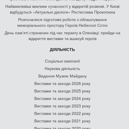
Найважливіші виклики сучасності у відкритій розмові. У Києві
відбудуться «Актуальні діалоги» Ростислава Прокопюка
Розпочалися підготовчі роботи з облаштування
меморіального простору Героїв Небесної Сотні
День памʼяті страчених під час теракту в Оленівці: прийди на
відкриття виставки та вшануй героїв
ДІЯЛЬНІСТЬ
Соціальні кампанії
Наукова діяльність
Видання Музею Майдану
Виставки та заходи 2026 року
Виставки та заходи 2025 року
Виставки та заходи 2024 року
Виставки та заходи 2023 року
Виставки та заходи 2022 року
Виставки та заходи 2021 року
Виставки та заходи 2020 року