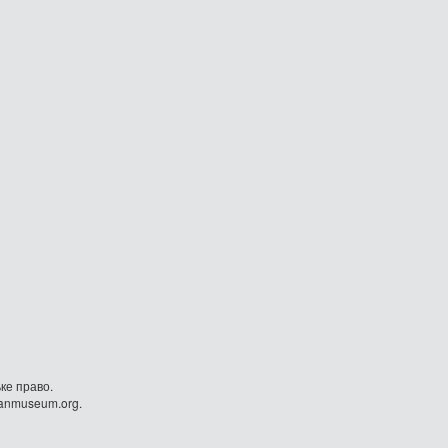
ке право.
danmuseum.org.