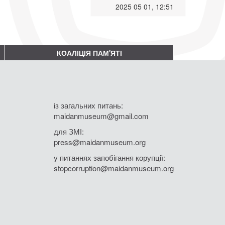
2025 05 01, 12:51
КОАЛІЦІЯ ПАМ'ЯТІ
із загальних питань:
maidanmuseum@gmail.com
для ЗМІ:
press@maidanmuseum.org
у питаннях запобігання корупції:
stopcorruption@maidanmuseum.org