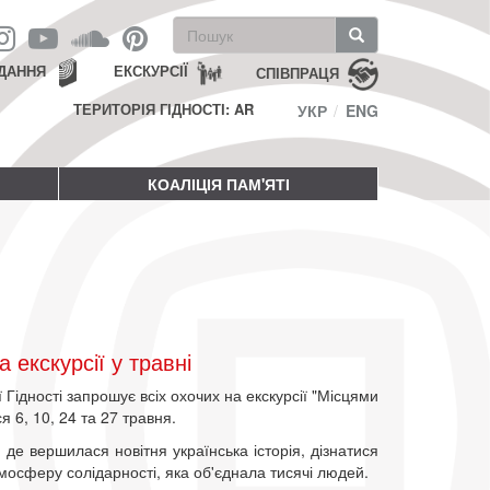
Пошукова
форма
Пошук
ДАННЯ
ЕКСКУРСІЇ
СПІВПРАЦЯ
ТЕРИТОРІЯ ГІДНОСТІ: AR
УКР
ENG
КОАЛІЦІЯ ПАМ'ЯТІ
екскурсії у травні
Гідності запрошує всіх охочих на екскурсії "Місцями
ся 6, 10, 24 та 27 травня.
де вершилася новітня українська історія, дізнатися
тмосферу солідарності, яка об'єднала тисячі людей.