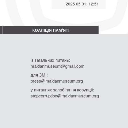
2025 05 01, 12:51
КОАЛІЦІЯ ПАМ'ЯТІ
із загальних питань:
maidanmuseum@gmail.com
для ЗМІ:
press@maidanmuseum.org
у питаннях запобігання корупції:
stopcorruption@maidanmuseum.org