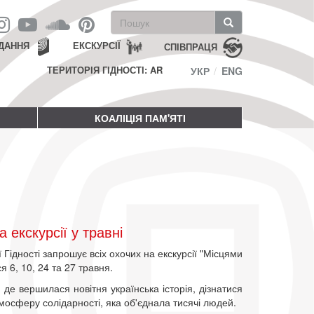
Пошукова
форма
Пошук
ДАННЯ
ЕКСКУРСІЇ
СПІВПРАЦЯ
ТЕРИТОРІЯ ГІДНОСТІ: AR
УКР
ENG
КОАЛІЦІЯ ПАМ'ЯТІ
екскурсії у травні
Гідності запрошує всіх охочих на екскурсії "Місцями
ся 6, 10, 24 та 27 травня.
де вершилася новітня українська історія, дізнатися
тмосферу солідарності, яка об'єднала тисячі людей.