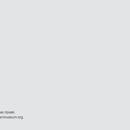
ке право.
danmuseum.org.