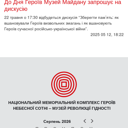
До Дня Героїв Музей Майдану запрошує на
дискусію
22 травня о 17:30 відбудеться дискусія “Зберегти пам’ять: як
вшановували Героїв визвольних змагань і як вшановують
Героїв сучасної російсько-української війни”.
2025 05 12, 18:22
НАЦІОНАЛЬНИЙ МЕМОРІАЛЬНИЙ КОМПЛЕКС ГЕРОЇВ
НЕБЕСНОЇ СОТНІ – МУЗЕЙ РЕВОЛЮЦІЇ ГІДНОСТІ
Попер
Наст
Серпень 2026