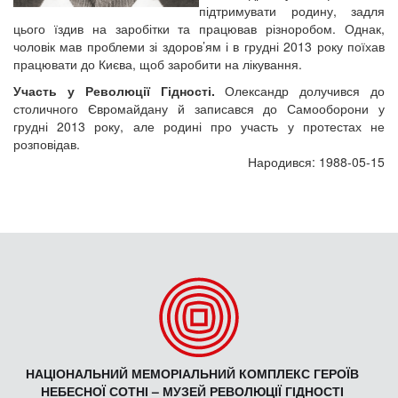
підтримувати родину, задля
цього їздив на заробітки та працював різноробом. Однак,
чоловік мав проблеми зі здоров’ям і в грудні 2013 року поїхав
працювати до Києва, щоб заробити на лікування.
Участь у Революції Гідності.
Олександр долучився до
столичного Євромайдану й записався до Самооборони у
грудні 2013 року, але родині про участь у протестах не
розповідав.
Народився: 1988-05-15
НАЦІОНАЛЬНИЙ МЕМОРІАЛЬНИЙ КОМПЛЕКС ГЕРОЇВ
НЕБЕСНОЇ СОТНІ – МУЗЕЙ РЕВОЛЮЦІЇ ГІДНОСТІ