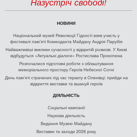
Назустріч свободі!
НОВИНИ
Національний музей Революції Гідності взяв участь у
фестивалі пам'яті Коменданта Майдану Андрія Парубія
Найважливіші виклики сучасності у відкритій розмові. У Києві
відбудуться «Актуальні діалоги» Ростислава Прокопюка
Розпочалися підготовчі роботи з облаштування
меморіального простору Героїв Небесної Сотні
День памʼяті страчених під час теракту в Оленівці: прийди на
відкриття виставки та вшануй героїв
ДІЯЛЬНІСТЬ
Соціальні кампанії
Наукова діяльність
Видання Музею Майдану
Виставки та заходи 2026 року