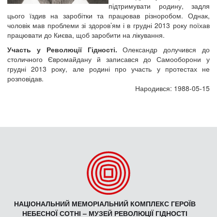
підтримувати родину, задля
цього їздив на заробітки та працював різноробом. Однак,
чоловік мав проблеми зі здоров’ям і в грудні 2013 року поїхав
працювати до Києва, щоб заробити на лікування.
Участь у Революції Гідності.
Олександр долучився до
столичного Євромайдану й записався до Самооборони у
грудні 2013 року, але родині про участь у протестах не
розповідав.
Народився: 1988-05-15
НАЦІОНАЛЬНИЙ МЕМОРІАЛЬНИЙ КОМПЛЕКС ГЕРОЇВ
НЕБЕСНОЇ СОТНІ – МУЗЕЙ РЕВОЛЮЦІЇ ГІДНОСТІ