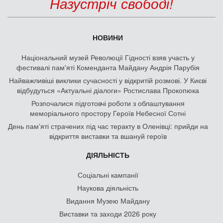
Назустріч свободі!
НОВИНИ
Національний музей Революції Гідності взяв участь у
фестивалі пам'яті Коменданта Майдану Андрія Парубія
Найважливіші виклики сучасності у відкритій розмові. У Києві
відбудуться «Актуальні діалоги» Ростислава Прокопюка
Розпочалися підготовчі роботи з облаштування
меморіального простору Героїв Небесної Сотні
День памʼяті страчених під час теракту в Оленівці: прийди на
відкриття виставки та вшануй героїв
ДІЯЛЬНІСТЬ
Соціальні кампанії
Наукова діяльність
Видання Музею Майдану
Виставки та заходи 2026 року