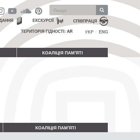
Пошукова
форма
Пошук
ДАННЯ
ЕКСКУРСІЇ
СПІВПРАЦЯ
ТЕРИТОРІЯ ГІДНОСТІ: AR
УКР
ENG
КОАЛІЦІЯ ПАМ'ЯТІ
КОАЛІЦІЯ ПАМ'ЯТІ