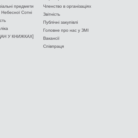
іальні предмети
Членство в організаціях
 Небесної Сотні
Звітність
сть
Публічні закупівлі
ліка
Головне про нас у ЗМІ
АН У КНИЖКАХ]
Вакансії
Співпраця