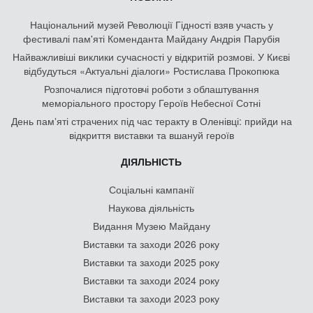
Національний музей Революції Гідності взяв участь у
фестивалі пам'яті Коменданта Майдану Андрія Парубія
Найважливіші виклики сучасності у відкритій розмові. У Києві
відбудуться «Актуальні діалоги» Ростислава Прокопюка
Розпочалися підготовчі роботи з облаштування
меморіального простору Героїв Небесної Сотні
День памʼяті страчених під час теракту в Оленівці: прийди на
відкриття виставки та вшануй героїв
ДІЯЛЬНІСТЬ
Соціальні кампанії
Наукова діяльність
Видання Музею Майдану
Виставки та заходи 2026 року
Виставки та заходи 2025 року
Виставки та заходи 2024 року
Виставки та заходи 2023 року