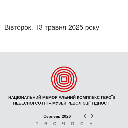
Вівторок, 13 травня 2025 року
НАЦІОНАЛЬНИЙ МЕМОРІАЛЬНИЙ КОМПЛЕКС ГЕРОЇВ
НЕБЕСНОЇ СОТНІ – МУЗЕЙ РЕВОЛЮЦІЇ ГІДНОСТІ
Попер
Наст
Серпень 2026
П
В
С
Ч
П
С
Н