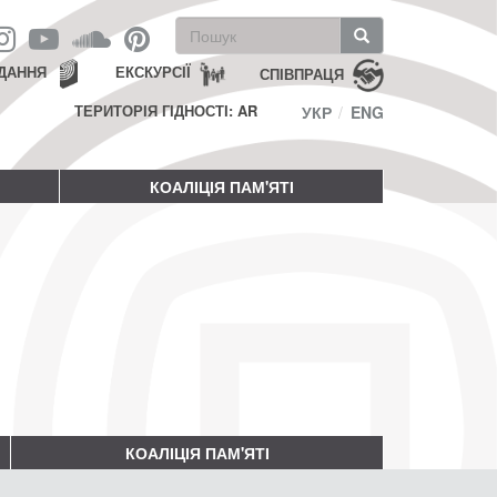
Пошукова
форма
Пошук
ДАННЯ
ЕКСКУРСІЇ
СПІВПРАЦЯ
ТЕРИТОРІЯ ГІДНОСТІ: AR
УКР
ENG
КОАЛІЦІЯ ПАМ'ЯТІ
КОАЛІЦІЯ ПАМ'ЯТІ