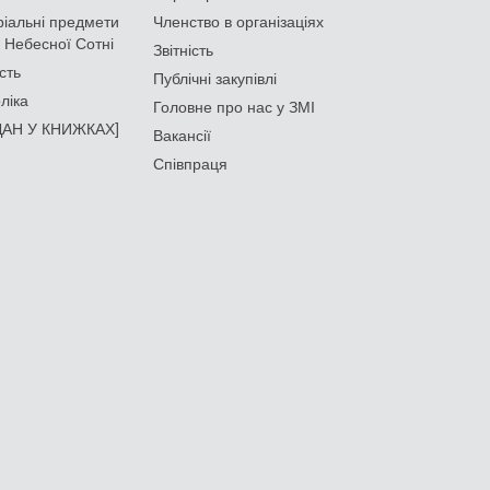
іальні предмети
Членство в організаціях
 Небесної Сотні
Звітність
сть
Публічні закупівлі
ліка
Головне про нас у ЗМІ
АН У КНИЖКАХ]
Вакансії
Співпраця