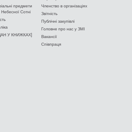
іальні предмети
Членство в організаціях
 Небесної Сотні
Звітність
сть
Публічні закупівлі
ліка
Головне про нас у ЗМІ
АН У КНИЖКАХ]
Вакансії
Співпраця