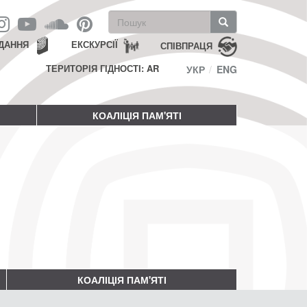
Пошукова
форма
Пошук
ДАННЯ
ЕКСКУРСІЇ
СПІВПРАЦЯ
ТЕРИТОРІЯ ГІДНОСТІ: AR
УКР
ENG
КОАЛІЦІЯ ПАМ'ЯТІ
КОАЛІЦІЯ ПАМ'ЯТІ