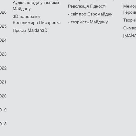
Аудіоспогади учасників
Революція Гідності
Мемор
Майдану
2026
Героїв
- світ про Євромайдан
3D-панорами
Творчі
- творчість Майдану
Володимира Писаренка
2025
Симво
Проєкт Maidan3D
[МАЙД
2024
2023
2022
2021
2020
2019
2018