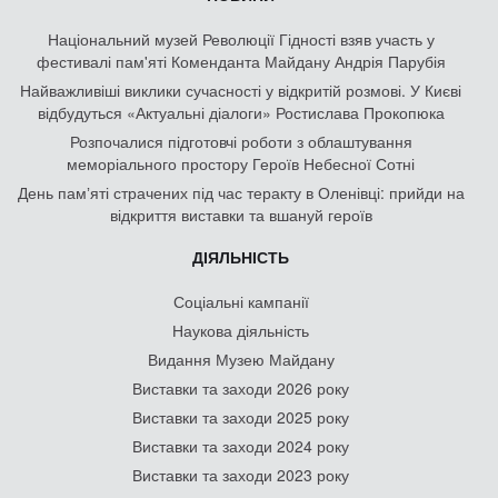
Національний музей Революції Гідності взяв участь у
фестивалі пам'яті Коменданта Майдану Андрія Парубія
Найважливіші виклики сучасності у відкритій розмові. У Києві
відбудуться «Актуальні діалоги» Ростислава Прокопюка
Розпочалися підготовчі роботи з облаштування
меморіального простору Героїв Небесної Сотні
День памʼяті страчених під час теракту в Оленівці: прийди на
відкриття виставки та вшануй героїв
ДІЯЛЬНІСТЬ
Соціальні кампанії
Наукова діяльність
Видання Музею Майдану
Виставки та заходи 2026 року
Виставки та заходи 2025 року
Виставки та заходи 2024 року
Виставки та заходи 2023 року