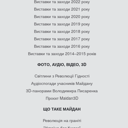
Виставки та заходи 2022 року
Виставки та заходи 2021 року
Виставки та заходи 2020 року
Виставки та заходи 2019 року
Виставки та заходи 2018 року
Виставки та заходи 2017 року
Виставки та заходи 2016 року
Виставки та заходи 2014–2015 років
ФОТО, АУДІО, ВІДЕО, 3D
Світлини з Революції Гідності
Аудіоспогади учасників Майдану
3D-панорами Володимира Писаренка
Проєкт Maidan3D
ЩО ТАКЕ МАЙДАН
Революція на граніті
"Україна без Кучми"