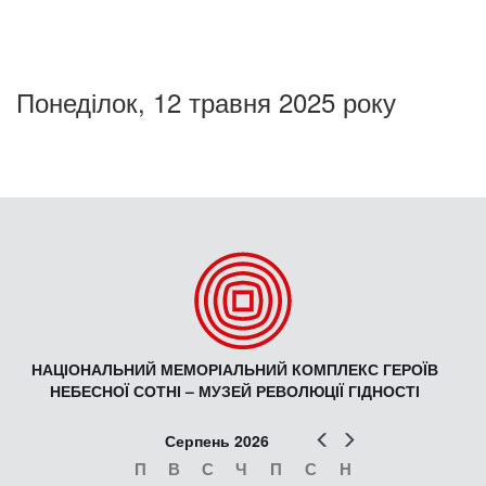
Понеділок, 12 травня 2025 року
НАЦІОНАЛЬНИЙ МЕМОРІАЛЬНИЙ КОМПЛЕКС ГЕРОЇВ
НЕБЕСНОЇ СОТНІ – МУЗЕЙ РЕВОЛЮЦІЇ ГІДНОСТІ
Попер
Наст
Серпень 2026
П
В
С
Ч
П
С
Н