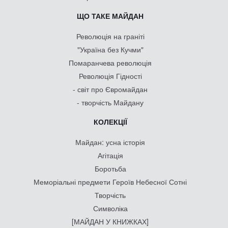
ЩО ТАКЕ МАЙДАН
Революція на граніті
"Україна без Кучми"
Помаранчева революція
Революція Гідності
- світ про Євромайдан
- творчість Майдану
КОЛЕКЦІЇ
Майдан: усна історія
Агітація
Боротьба
Меморіальні предмети Героїв Небесної Сотні
Творчість
Символіка
[МАЙДАН У КНИЖКАХ]