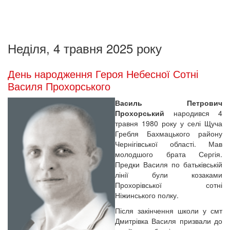
Неділя, 4 травня 2025 року
День народження Героя Небесної Сотні
Василя Прохорського
Василь Петрович
Прохорський
народився 4
травня 1980 року у селі Щуча
Гребля Бахмацького району
Чернігівської області. Мав
молодшого брата Сергія.
Предки Василя по батьківській
лінії були козаками
Прохорівської сотні
Ніжинського полку.
Після закінчення школи у смт
Дмитрівка Василя призвали до