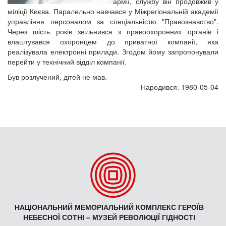
армії, службу він продовжив у
міліції Києва. Паралельно навчався у Міжрегіональній академії
управління персоналом за спеціальністю "Правознавство".
Через шість років звільнився з правоохоронних органів і
влаштувався охоронцем до приватної компанії, яка
реалізувала електронні прилади. Згодом йому запропонували
перейти у технічний відділ компанії.
Був розлучений, дітей не мав.
Народився: 1980-05-04
НАЦІОНАЛЬНИЙ МЕМОРІАЛЬНИЙ КОМПЛЕКС ГЕРОЇВ
НЕБЕСНОЇ СОТНІ – МУЗЕЙ РЕВОЛЮЦІЇ ГІДНОСТІ