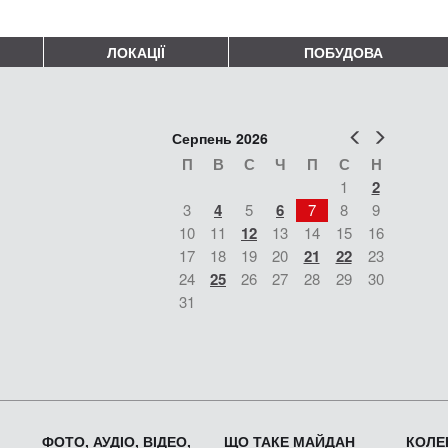
ЛОКАЦІЇ
ПОБУДОВА
Попер
Наст
Серпень 2026
П
В
С
Ч
П
С
Н
1
2
3
4
5
6
7
8
9
10
11
12
13
14
15
16
17
18
19
20
21
22
23
24
25
26
27
28
29
30
31
ФОТО, АУДІО, ВІДЕО,
ЩО ТАКЕ МАЙДАН
КОЛЕК